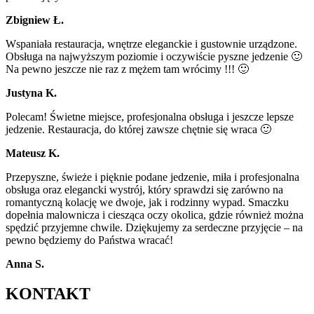
Zbigniew Ł.
Wspaniała restauracja, wnętrze eleganckie i gustownie urządzone.
Obsługa na najwyższym poziomie i oczywiście pyszne jedzenie 🙂
Na pewno jeszcze nie raz z mężem tam wrócimy !!! 🙂
Justyna K.
Polecam! Świetne miejsce, profesjonalna obsługa i jeszcze lepsze
jedzenie. Restauracja, do której zawsze chętnie się wraca 🙂
Mateusz K.
Przepyszne, świeże i pięknie podane jedzenie, miła i profesjonalna
obsługa oraz elegancki wystrój, który sprawdzi się zarówno na
romantyczną kolację we dwoje, jak i rodzinny wypad. Smaczku
dopełnia malownicza i ciesząca oczy okolica, gdzie również można
spędzić przyjemne chwile. Dziękujemy za serdeczne przyjęcie – na
pewno będziemy do Państwa wracać!
Anna S.
KONTAKT